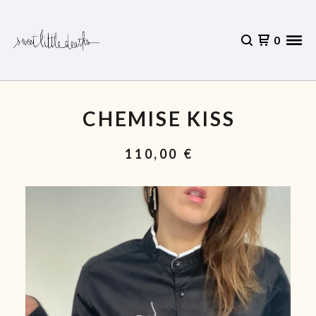
0
CHEMISE KISS
110,00
€