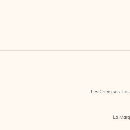
Les Chemises
Les
La Mar