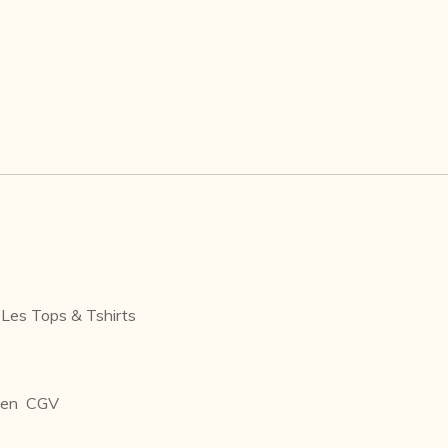
Les Tops & Tshirts
ien
CGV