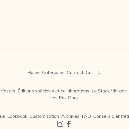
Home
Categories
Contact
Cart (
0
)
 Vestes
Éditions spéciales et collaborations
Le Stock Vintage
Les Prix Doux
que
Lookbook
Customisation
Archives
FAQ
Conseils d'entret