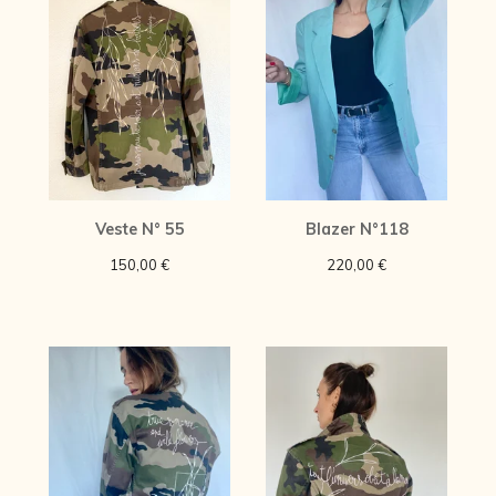
Veste N° 55
Blazer N°118
150,00
€
220,00
€