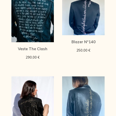
Blazer N°140
Veste The Clash
250,00
€
290,00
€