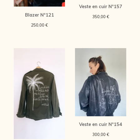
Veste en cuir N°157
Blazer N°121
350,00
€
250,00
€
Veste en cuir N°154
300,00
€