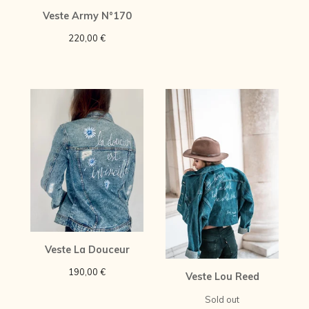
Veste Army N°170
220,00
€
Veste La Douceur
190,00
€
Veste Lou Reed
Sold out