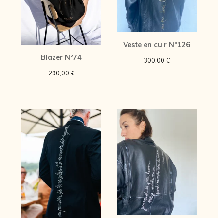
Veste en cuir N°126
Blazer N°74
300,00
€
290,00
€