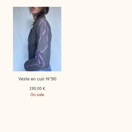
Veste en cuir N°90
190,00
€
On sale