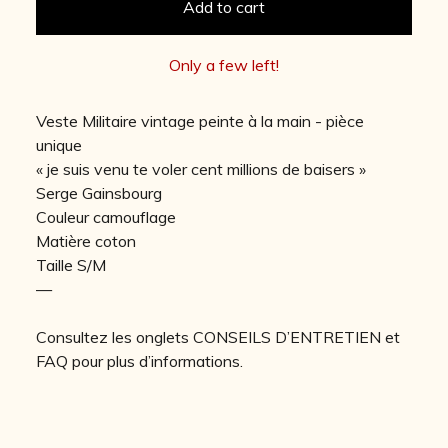
Add to cart
Only a few left!
Veste Militaire vintage peinte à la main - pièce
unique
« je suis venu te voler cent millions de baisers »
Serge Gainsbourg
Couleur camouflage
Matière coton
Taille S/M
—
Consultez les onglets CONSEILS D’ENTRETIEN et
FAQ pour plus d’informations.