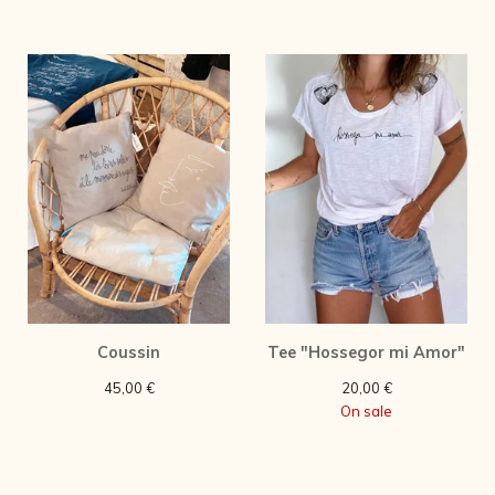
Coussin
Tee "Hossegor mi Amor"
45,00
€
20,00
€
On sale