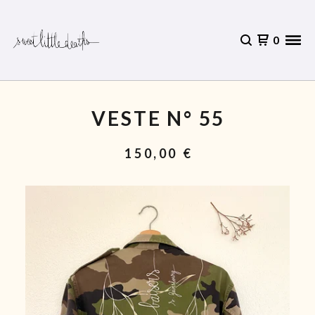
0
VESTE N° 55
150,00
€