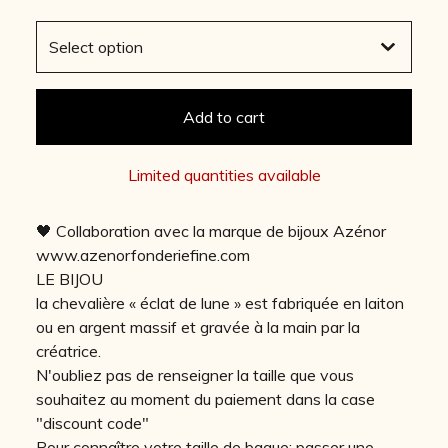
Add to cart
Limited quantities available
🖤 Collaboration avec la marque de bijoux Azénor
www.azenorfonderiefine.com
LE BIJOU
la chevalière « éclat de lune » est fabriquée en laiton
ou en argent massif et gravée à la main par la
créatrice.
N'oubliez pas de renseigner la taille que vous
souhaitez au moment du paiement dans la case
"discount code"
Pour connaître votre taille de bague: passer une