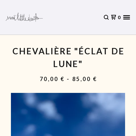
0
CHEVALIÈRE "ÉCLAT DE
LUNE"
70,00
€
- 85,00
€