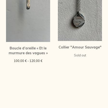
Collier "Amour Sauvage"
Boucle d’oreille « Et le
murmure des vagues »
Sold out
100,00
€
- 120,00
€