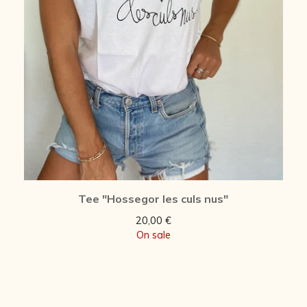
Tee "Hossegor les culs nus"
20,00
€
On sale