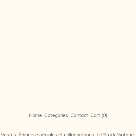
Home
Categories
Contact
Cart (
0
)
 Vestes
Éditions spéciales et collaborations
Le Stock Vintage