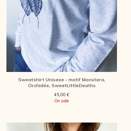
Sweatshirt Unisexe - motif Monstera,
Orchidée, SweetLittleDeaths
45,00
€
On sale