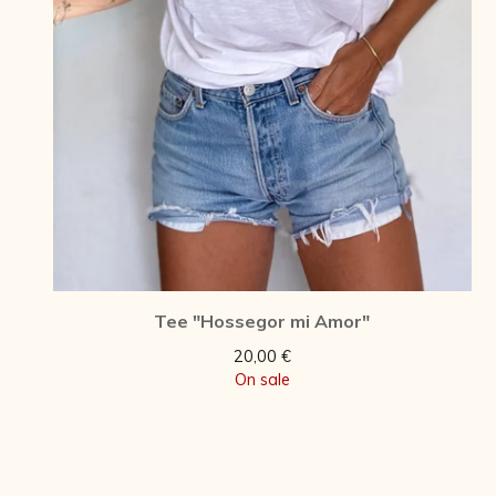
Tee "Hossegor mi Amor"
20,00
€
On sale