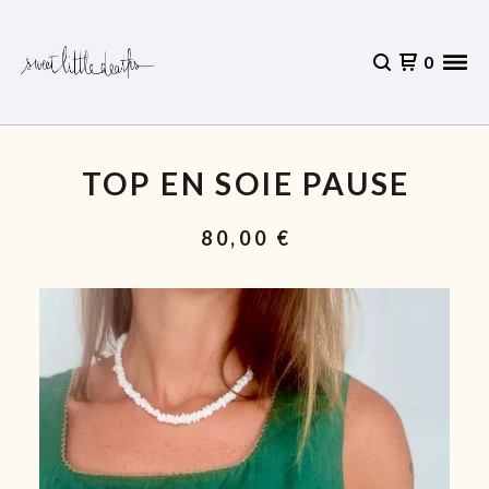
0
TOP EN SOIE PAUSE
80,00
€