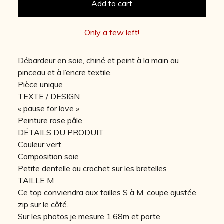
Add to cart
Only a few left!
Débardeur en soie, chiné et peint à la main au
pinceau et à l’encre textile.
Pièce unique
TEXTE / DESIGN
« pause for love »
Peinture rose pâle
DÉTAILS DU PRODUIT
Couleur vert
Composition soie
Petite dentelle au crochet sur les bretelles
TAILLE M
Ce top conviendra aux tailles S à M, coupe ajustée,
zip sur le côté.
Sur les photos je mesure 1,68m et porte