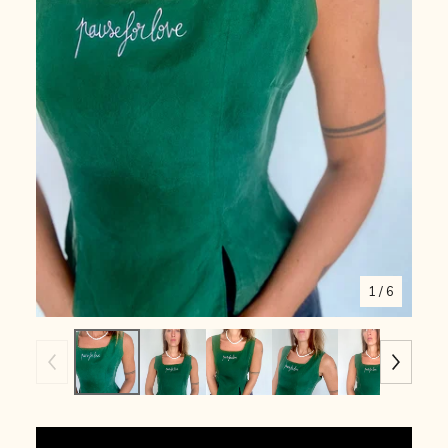
1
/ 6