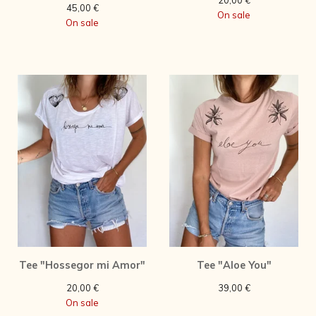
20,00
€
45,00
€
On sale
On sale
Tee "Hossegor mi Amor"
Tee "Aloe You"
20,00
€
39,00
€
On sale