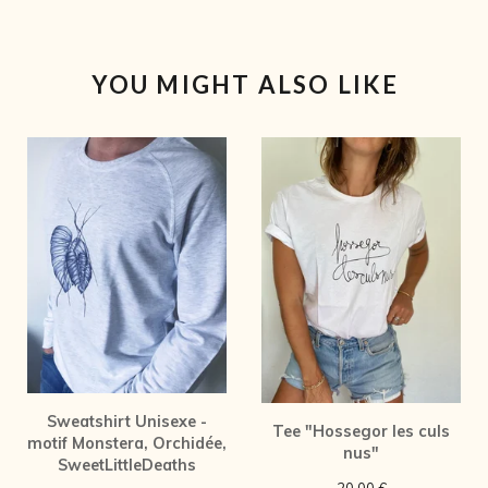
YOU MIGHT ALSO LIKE
Sweatshirt Unisexe -
Tee "Hossegor les culs
motif Monstera, Orchidée,
nus"
SweetLittleDeaths